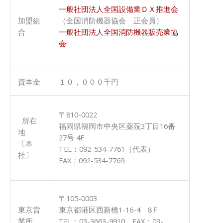
一般社団法人全国設備業ＤＸ推進会
加盟組
（全国消防機器協会 正会員）
合
一般社団法人全国消防機器販売業協
会
資本金
１０，０００千円
〒810-0022
所在
福岡県福岡市中央区薬院3丁目16番
地
27号 4F
〔本
TEL：092-534-7761（代表）
社〕
FAX：092-534-7769
〒105-0003
東京営
東京都港区西新橋1-16-4 8Ｆ
業所
TEL：03-3663-9910 FAX：03-