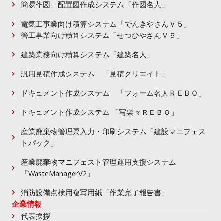
簡易作図、配置図作成システム「作図名人」​
電気工事業向け積算システム「でんきやさんＶ５」​
管工事業向け積算システム「せつびやさんＶ５」
建築業務向け積算システム「建築名人」
汎用見積作成システム 「見積クリエイト」
ドキュメント作成システム 「フォーム名人ＲＥＢＯ」
ドキュメント作成システム 「写楽々ＲＥＢＯ」
産業廃棄物管理票入力・印刷システム「建設マニフェス
トパック」
産業廃棄物マニフェスト管理運用支援システム
「WasteManagerV2」
消防設備点検用複写用紙「作業完了報告書」
企業情報
代表挨拶