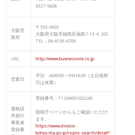
6327-5608
〒553-0003
大阪営
大阪府大阪市福島区福島7-13-4 202
業所
TEL：06-6136-6706
URL
http://www.businessone.co.jp
平日 AM9:00～PM18:00（土日祝祭
営業日
日は休業）
登録番号：T1290001032293
適格請
国税庁ページからもご確認いただけ
求発行
ます。
事業者
https://www.invoice-
登録番
kohyo.nta.go.jp/regno-search/detail?