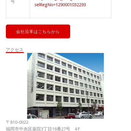
号
selRegNo=1290001032293
会社沿革はこちらから
アクセス
〒810-0022
福岡市中央区薬院3丁目16番27号 4Ｆ