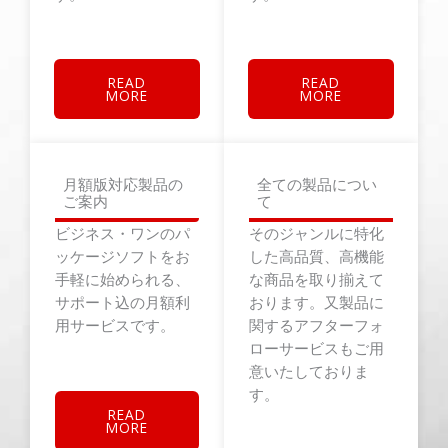
READ
READ
MORE
MORE
月額版対応製品の
全ての製品につい
ご案内
て
ビジネス・ワンのパ
そのジャンルに特化
ッケージソフトをお
した高品質、高機能
手軽に始められる、
な商品を取り揃えて
サポート込の月額利
おります。又製品に
用サービスです。
関するアフターフォ
ローサービスもご用
意いたしておりま
す。
READ
MORE