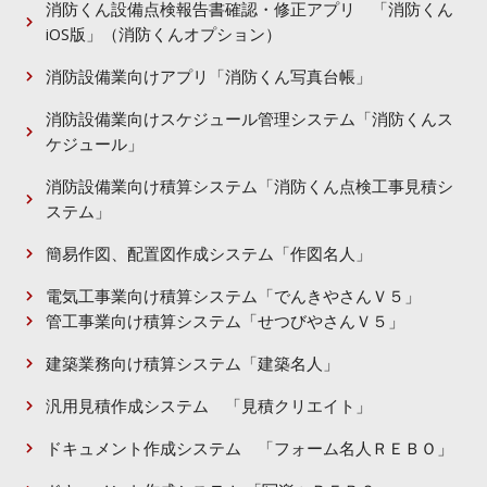
消防くん設備点検報告書確認・修正アプリ 「消防くん
iOS版」（消防くんオプション）
消防設備業向けアプリ「消防くん写真台帳」
消防設備業向けスケジュール管理システム「消防くんス
ケジュール」
消防設備業向け積算システム「消防くん点検工事見積シ
ステム」
簡易作図、配置図作成システム「作図名人」​
電気工事業向け積算システム「でんきやさんＶ５」​
管工事業向け積算システム「せつびやさんＶ５」
建築業務向け積算システム「建築名人」
汎用見積作成システム 「見積クリエイト」
ドキュメント作成システム 「フォーム名人ＲＥＢＯ」