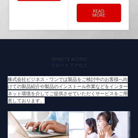
READ
MORE
REMOTE ACCESS
リモートアクセス
株式会社ビジネス・ワンでは製品をご検討中のお客様へ向
けての製品紹介や製品のインストール作業などをインター
ネット環境を介してご提供させていただくサービスをご用
意しております。