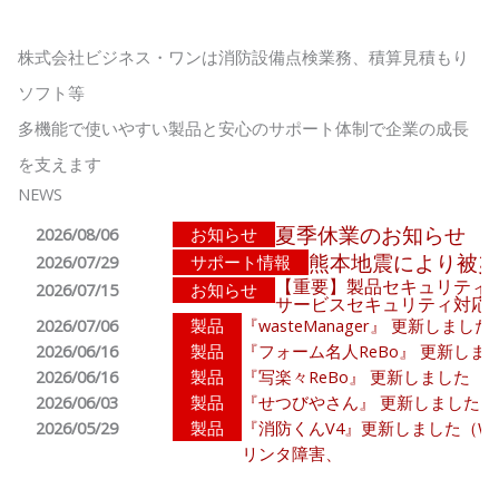
株式会社ビジネス・ワンは消防設備点検業務、積算見積もり
ソフト等
多機能で使いやすい製品と安心のサポート体制で企業の成長
を支えます
NEWS
夏季休業のお知らせ
2026/08/06
お知らせ
熊本地震により被災
2026/07/29
サポート情報
【重要】製品セキュリティ
2026/07/15
お知らせ
サービスセキュリティ対応
2026/07/06
製品
『wasteManager』 更新しました
2026/06/16
製品
『フォーム名人ReBo』 更新しま
2026/06/16
製品
『写楽々ReBo』 更新しました
2026/06/03
製品
『せつびやさん』 更新しました
2026/05/29
製品
『消防くんV4』更新しました（Wind
リンタ障害、
スマートアプリコントロールに対