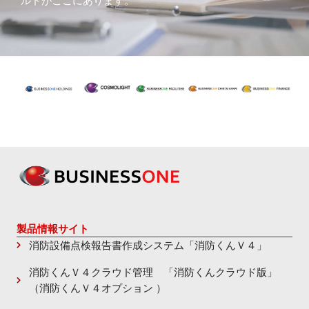
ルドがここにあります。
製品情報サイト
消防設備点検報告書作成システム「消防くんＶ４」
消防くんＶ４クラウド管理 「消防くんクラウド版」
（消防くんＶ４オプション ）