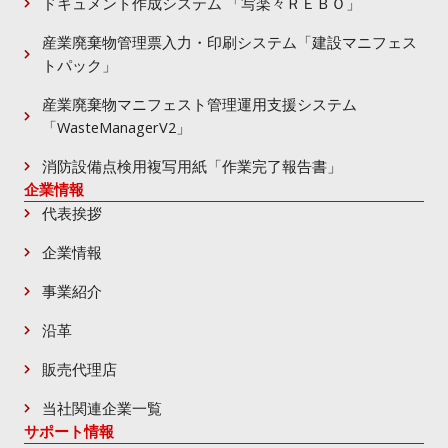
ドキュメント作成システム 「写楽々ＲＥＢＯ」
産業廃棄物管理票入力・印刷システム「建設マニフェス
トパック」
産業廃棄物マニフェスト管理運用支援システム
「WasteManagerV2」
消防設備点検用複写用紙「作業完了報告書」
企業情報
代表挨拶
企業情報
事業紹介
沿革
販売代理店
当社関連企業一覧
サポート情報